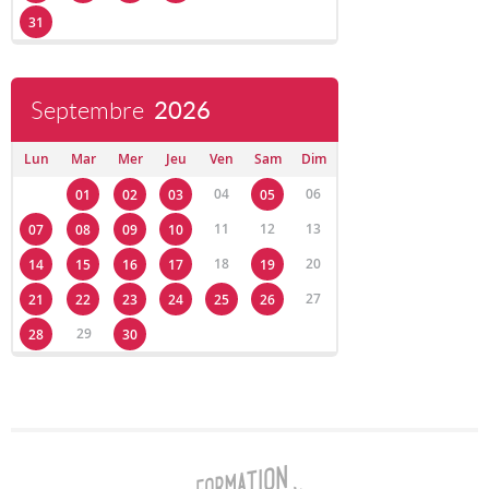
31
Septembre
2026
Lun
Mar
Mer
Jeu
Ven
Sam
Dim
04
06
01
02
03
05
11
12
13
07
08
09
10
18
20
14
15
16
17
19
27
21
22
23
24
25
26
29
28
30