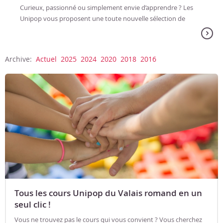
Curieux, passionné ou simplement envie d’apprendre ? Les
Unipop vous proposent une toute nouvelle sélection de
formations pour la saison à venir : des soirées conviviales,
des sujets variés...
Archive:
Actuel
2025
2024
2020
2018
2016
Tous les cours Unipop du Valais romand en un
seul clic !
Vous ne trouvez pas le cours qui vous convient ? Vous cherchez