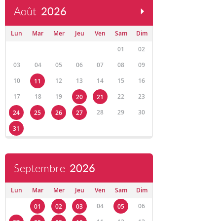
Août
2026
Lun
Mar
Mer
Jeu
Ven
Sam
Dim
01
02
03
04
05
06
07
08
09
10
12
13
14
15
16
11
17
18
19
22
23
20
21
28
29
30
24
25
26
27
31
Septembre
2026
Lun
Mar
Mer
Jeu
Ven
Sam
Dim
04
06
01
02
03
05