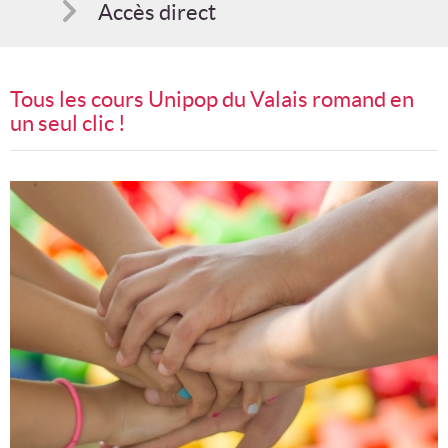
Accès direct
Comment s'inscrire
Tous les cours Unipop du Valais romand en
Suggestions
un seul clic !
Bon cadeau