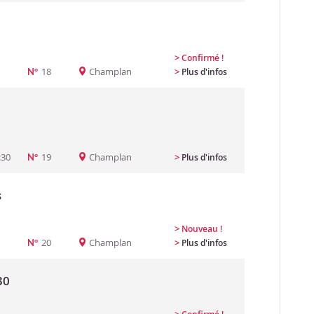
>
Confirmé !
18
Champlan
>
Plus d'infos
N°
:30
19
Champlan
>
Plus d'infos
N°
s
>
Nouveau !
20
Champlan
>
Plus d'infos
N°
30