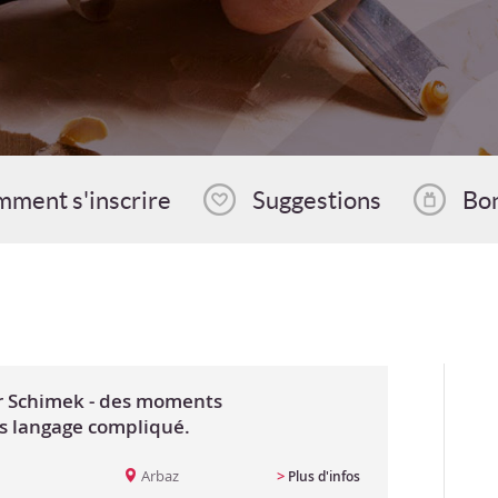
ment s'inscrire
Suggestions
Bo
or Schimek - des moments
s langage compliqué.
Arbaz
>
Plus d'infos