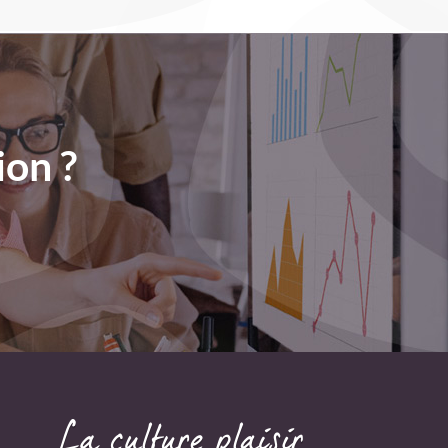
ion ?