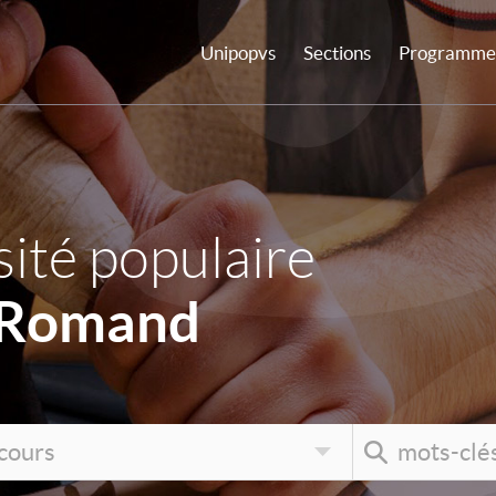
Unipopvs
Sections
Programme 
ité populaire
 Romand