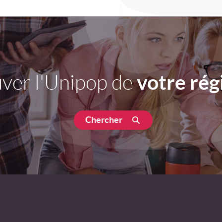
votre rég
ver l'Unipop de
Chercher