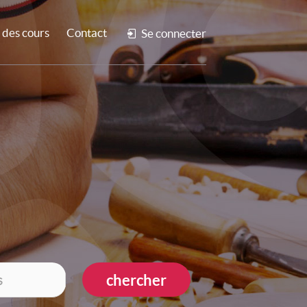
des cours
Contact
Se connecter