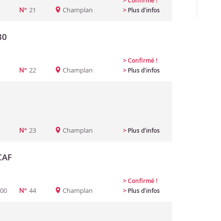
>
Confirmé !
21
Champlan
>
Plus d'infos
N°
30
>
Confirmé !
22
Champlan
>
Plus d'infos
N°
23
Champlan
>
Plus d'infos
N°
CAF
>
Confirmé !
:00
44
Champlan
>
Plus d'infos
N°