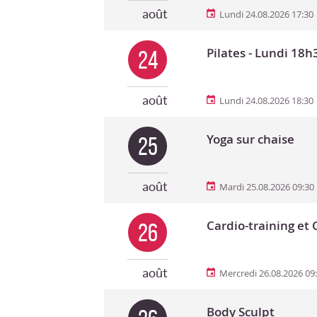
août
Lundi 24.08.2026 17:30
Pilates - Lundi 18h
24
août
Lundi 24.08.2026 18:30
Yoga sur chaise
25
août
Mardi 25.08.2026 09:30
Cardio-training et 
26
août
Mercredi 26.08.2026 09
Body Sculpt