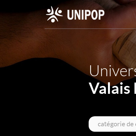
Univers
Valais