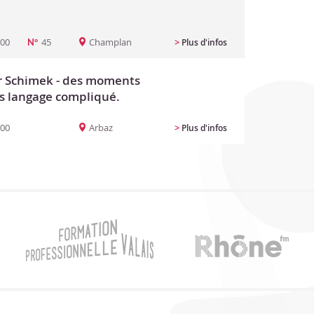
:00
45
Champlan
>
Plus d'infos
N°
or Schimek - des moments
s langage compliqué.
:00
Arbaz
>
Plus d'infos