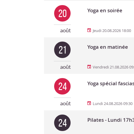
Yoga en soirée
20
août
Jeudi 20.08.2026 18:00
Yoga en matinée
21
août
Vendredi 21.08.2026 09
Yoga spécial fascia
24
août
Lundi 24.08.2026 09:30
Pilates - Lundi 17h
24