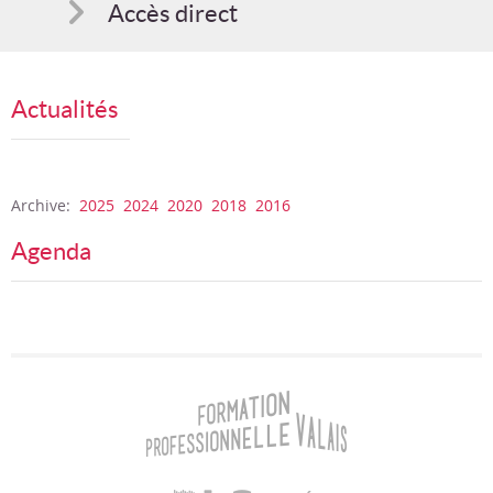
Accès direct
Comment s'inscrire
Actualités
Suggestions
Bon cadeau
Archive:
2025
2024
2020
2018
2016
Agenda