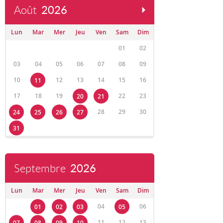
Août
2026
Lun
Mar
Mer
Jeu
Ven
Sam
Dim
01
02
03
04
05
06
07
08
09
10
12
13
14
15
16
11
17
18
19
22
23
20
21
28
29
30
24
25
26
27
31
Septembre
2026
Lun
Mar
Mer
Jeu
Ven
Sam
Dim
04
06
01
02
03
05
11
12
13
07
08
09
10