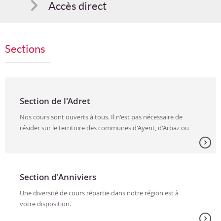
Accès direct
Comment s'inscrire
Sections
Suggestions
Bon cadeau
Section de l'Adret
Nos cours sont ouverts à tous. Il n'est pas nécessaire de
résider sur le territoire des communes d'Ayent, d'Arbaz ou
de Grimisuat pour y participer.
Section d'Anniviers
Une diversité de cours répartie dans notre région est à
votre disposition.