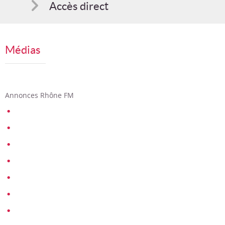
Accès direct
Comment s'inscrire
Médias
Suggestions
Bon cadeau
Annonces Rhône FM