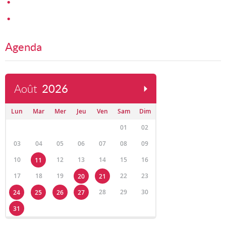
Agenda
Août
2026
Lun
Mar
Mer
Jeu
Ven
Sam
Dim
01
02
03
04
05
06
07
08
09
10
12
13
14
15
16
11
17
18
19
22
23
20
21
28
29
30
24
25
26
27
31