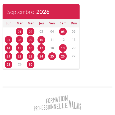
Septembre
2026
Lun
Mar
Mer
Jeu
Ven
Sam
Dim
03
04
06
01
02
05
11
12
13
07
08
09
10
18
20
14
15
16
17
19
27
21
22
23
24
25
26
29
28
30