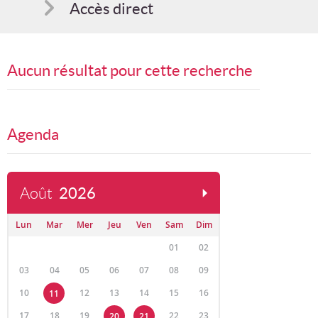
Accès direct
Comment s'inscrire
Aucun résultat pour cette recherche
Suggestions
Bon cadeau
Agenda
Août
2026
Lun
Mar
Mer
Jeu
Ven
Sam
Dim
01
02
03
04
05
06
07
08
09
10
12
13
14
15
16
11
17
18
19
22
23
20
21