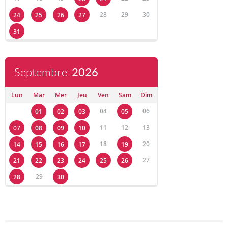
28
29
30
24
25
26
27
31
Septembre
2026
Lun
Mar
Mer
Jeu
Ven
Sam
Dim
04
06
01
02
03
05
11
12
13
07
08
09
10
18
20
14
15
16
17
19
27
21
22
23
24
25
26
29
28
30