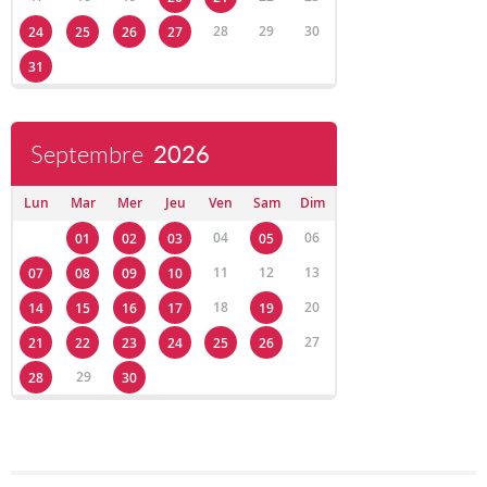
28
29
30
24
25
26
27
31
Septembre
2026
Lun
Mar
Mer
Jeu
Ven
Sam
Dim
04
06
01
02
03
05
11
12
13
07
08
09
10
18
20
14
15
16
17
19
27
21
22
23
24
25
26
29
28
30