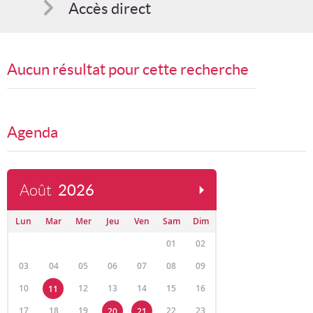
Accès direct
Comment s'inscrire
Aucun résultat pour cette recherche
Suggestions
Bon cadeau
Agenda
Août
2026
Lun
Mar
Mer
Jeu
Ven
Sam
Dim
01
02
03
04
05
06
07
08
09
10
12
13
14
15
16
11
17
18
19
22
23
20
21