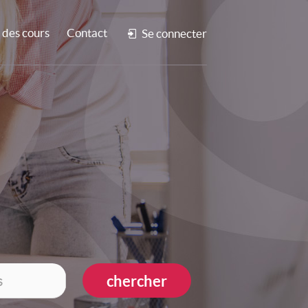
des cours
Contact
Se connecter