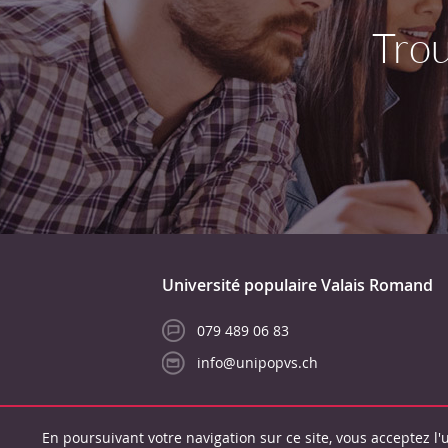
Trou
Université populaire Valais Romand
079 489 06 83
info@unipopvs.ch
En poursuivant votre navigation sur ce site, vous acceptez l'u