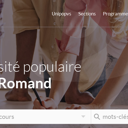
Unipopvs
Sections
Programme 
ité populaire
 Romand