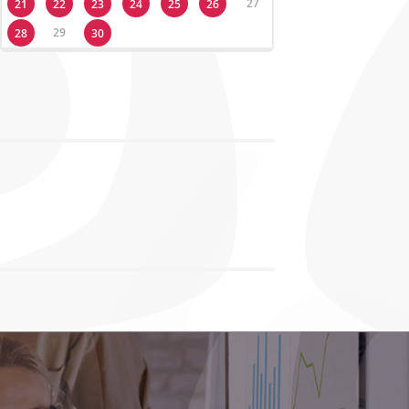
27
21
22
23
24
25
26
29
28
30