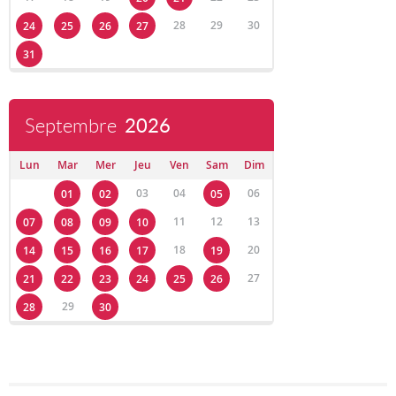
28
29
30
24
25
26
27
31
Septembre
2026
Lun
Mar
Mer
Jeu
Ven
Sam
Dim
03
04
06
01
02
05
11
12
13
07
08
09
10
18
20
14
15
16
17
19
27
21
22
23
24
25
26
29
28
30