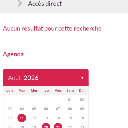
Accès direct
Comment s'inscrire
Aucun résultat pour cette recherche
Suggestions
Bon cadeau
Agenda
Août
2026
Lun
Mar
Mer
Jeu
Ven
Sam
Dim
01
02
03
04
05
06
07
08
09
10
12
13
14
15
16
11
17
18
19
22
23
20
21