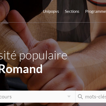
Unipopvs
Sections
Programme 
ité populaire
 Romand