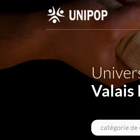
Univers
Valais