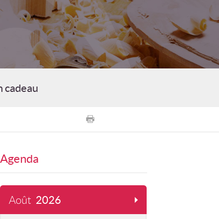
n cadeau
Agenda
Août
2026