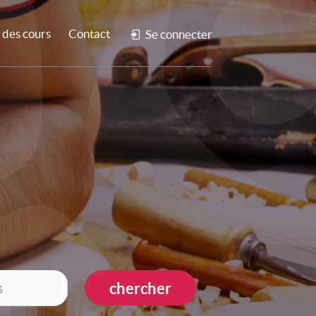
des cours
Contact
Se connecter