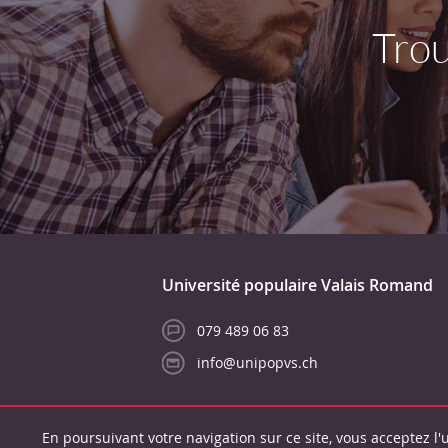
Trou
Université populaire Valais Romand
079 489 06 83
info@unipopvs.ch
En poursuivant votre navigation sur ce site, vous acceptez l'u