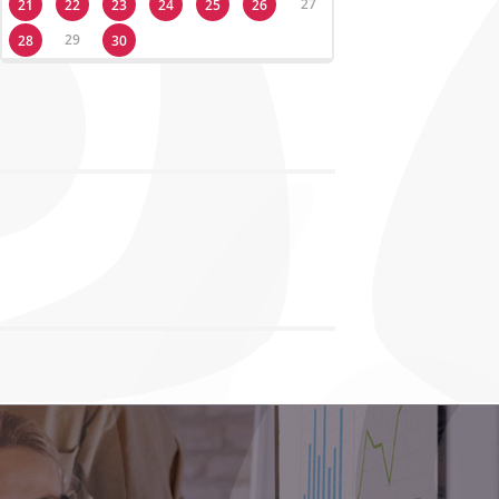
27
21
22
23
24
25
26
29
28
30