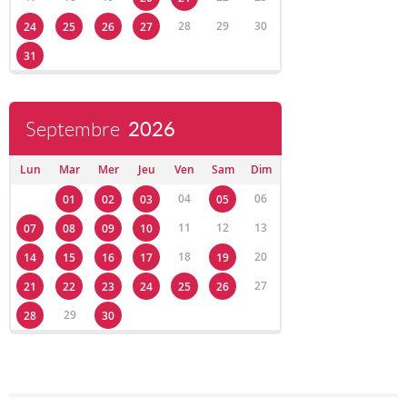
28
29
30
24
25
26
27
31
Septembre
2026
Lun
Mar
Mer
Jeu
Ven
Sam
Dim
04
06
01
02
03
05
11
12
13
07
08
09
10
18
20
14
15
16
17
19
27
21
22
23
24
25
26
29
28
30