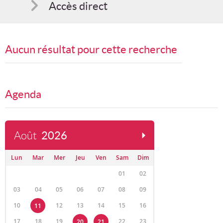
Accès direct
Comment s'inscrire
Aucun résultat pour cette recherche
Suggestions
Bon cadeau
Agenda
Août
2026
Lun
Mar
Mer
Jeu
Ven
Sam
Dim
01
02
03
04
05
06
07
08
09
10
12
13
14
15
16
11
17
18
19
22
23
20
21